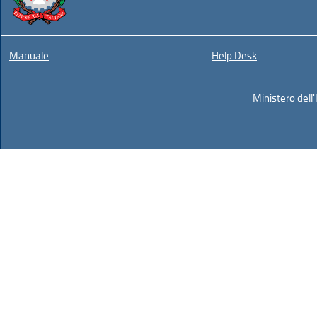
Manuale
Help Desk
Ministero dell'In